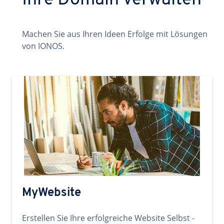
Ihre Domain verwalten
Machen Sie aus Ihren Ideen Erfolge mit Lösungen
von IONOS.
MyWebsite
Erstellen Sie Ihre erfolgreiche Website Selbst -